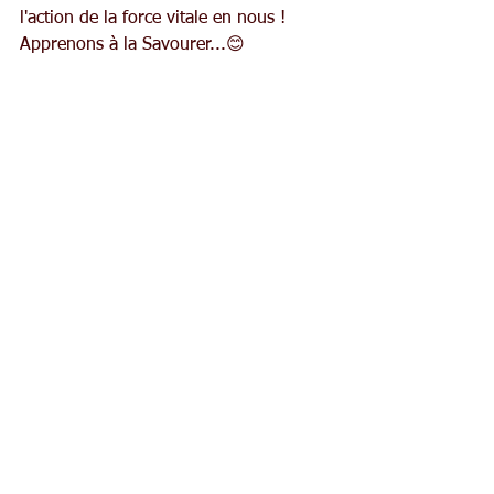
l'action de la force vitale en nous ! 
Apprenons à la Savourer...😊