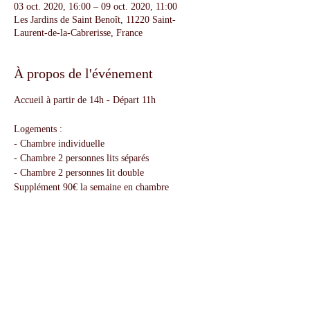
03 oct. 2020, 16:00 – 09 oct. 2020, 11:00
Les Jardins de Saint Benoît, 11220 Saint-
Laurent-de-la-Cabrerisse, France
À propos de l'événement
Accueil à partir de 14h - Départ 11h
Logements :
- Chambre individuelle
- Chambre 2 personnes lits séparés
- Chambre 2 personnes lit double
Supplément 90€ la semaine en chambre
individuelle.
Si vous venez de Belgique les horaires des
séjours sont prévus en fonction des vols
Charleroi - Carcassonne
Partager cet événement