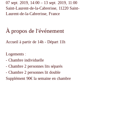
07 sept. 2019, 14:00 – 13 sept. 2019, 11:00
Saint-Laurent-de-la-Cabrerisse, 11220 Saint-
Laurent-de-la-Cabrerisse, France
À propos de l'événement
Accueil à partir de 14h - Départ 11h
Logements :
- Chambre individuelle
- Chambre 2 personnes lits séparés
- Chambre 2 personnes lit double
Supplément 90€ la semaine en chambre
individuelle
Si vous venez de Belgique les horaires des
séjours sont prévus en fonction des vols
Charleroi - Carcassonne
Partager cet événement