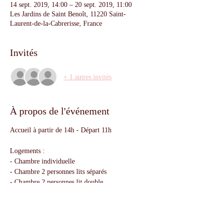
14 sept. 2019, 14:00 – 20 sept. 2019, 11:00
Les Jardins de Saint Benoît, 11220 Saint-
Laurent-de-la-Cabrerisse, France
Invités
+ 1 autres invités
À propos de l'événement
Accueil à partir de 14h - Départ 11h
Logements :
- Chambre individuelle
- Chambre 2 personnes lits séparés
- Chambre 2 personnes lit double
Supplément 90€ la semaine en chambre
individuelle
Si vous venez de Belgique les horaires des