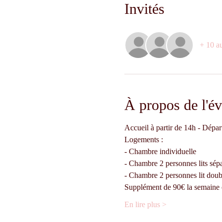
Invités
+ 10 au
À propos de l'é
Accueil à partir de 14h - Dépar
Logements :
- Chambre individuelle 
- Chambre 2 personnes lits sépa
- Chambre 2 personnes lit doub
Supplément de 90€ la semaine 
En lire plus >