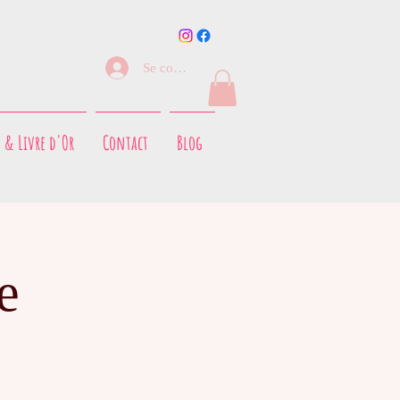
Se connecter
 & Livre d'Or
Contact
Blog
e