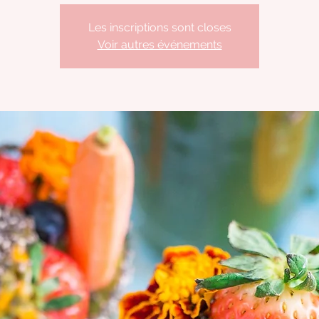
Les inscriptions sont closes
Voir autres événements