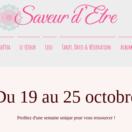
 détox
Le séjour
Lieu
Tarifs, Dates & Réservation
Album
Du 19 au 25 octobr
Profitez d'une semaine unique pour vous ressourcer !