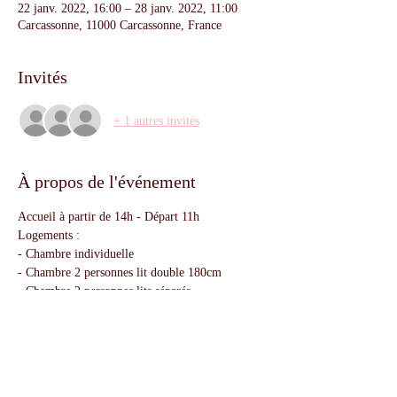
22 janv. 2022, 16:00 – 28 janv. 2022, 11:00
Carcassonne, 11000 Carcassonne, France
Invités
+ 1 autres invités
À propos de l'événement
Accueil à partir de 14h - Départ 11h
Logements :
- Chambre individuelle 
- Chambre 2 personnes lit double 180cm
- Chambre 2 personnes lits séparés 
- Chambre 3 personnes lits séparés
En lire plus >